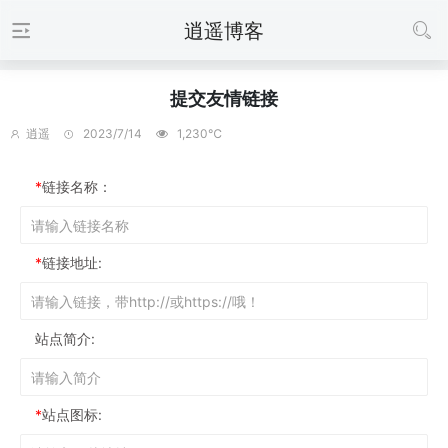
逍遥博客
提交友情链接
逍遥
2023/7/14
1,230℃
*
链接名称：
*
链接地址:
站点简介:
*
站点图标: