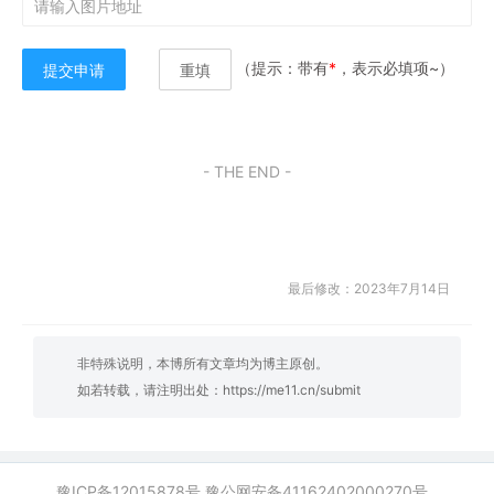
（提示：带有
*
，表示必填项~）
提交申请
重填
- THE END -
最后修改：2023年7月14日
非特殊说明，本博所有文章均为博主原创。
如若转载，请注明出处：
https://me11.cn/submit
豫ICP备12015878号
豫公网安备41162402000270号