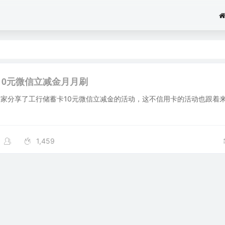
10元微信立减金月月刷
家分享了工行储蓄卡10元微信立减金的活动，这不信用卡的活动也跟着
1,459