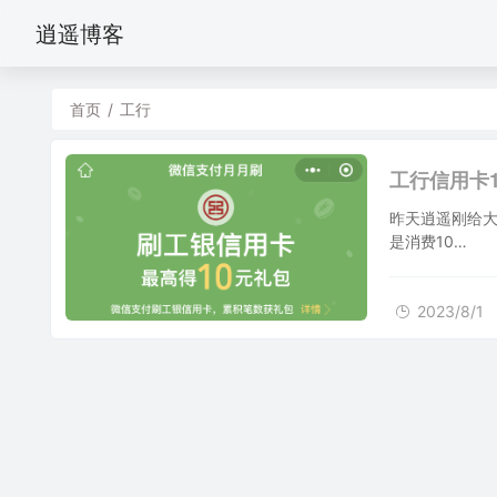
逍遥博客
首页
/
工行
工行信用卡
昨天逍遥刚给大
是消费10…
2023/8/1