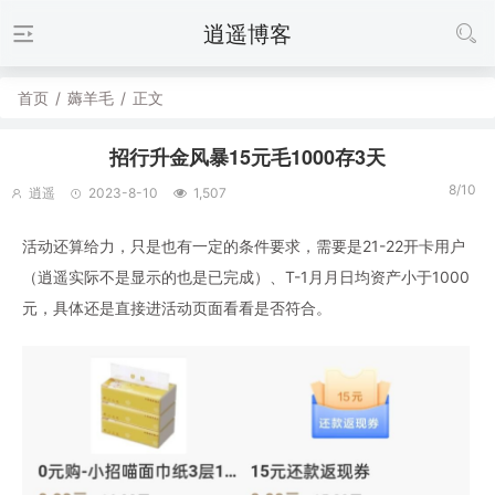
逍遥博客
首页
/
薅羊毛
/
正文
招行升金风暴15元毛1000存3天
8/10
逍遥
2023-8-10
1,507
活动还算给力，只是也有一定的条件要求，需要是21-22开卡用户
（逍遥实际不是显示的也是已完成）、T-1月月日均资产小于1000
元，具体还是直接进活动页面看看是否符合。