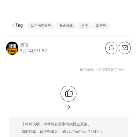
Tag：
信用卡还款券
升金风暴
招行
消费券
逍遥
8月14日11:52
最后修改：2023年8月14日
0
非特殊说明，本博所有文章均为博主原创。
如若转载，请注明出处：
https://me11.cn/171.html