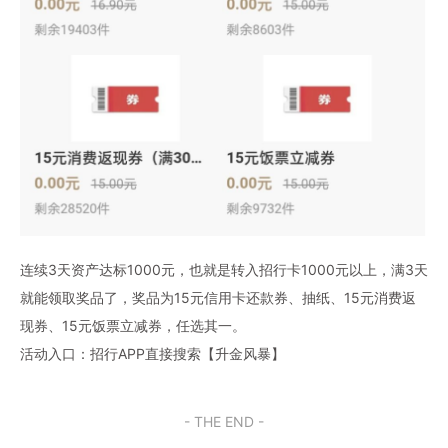
连续3天资产达标1000元，也就是转入招行卡1000元以上，满3天
就能领取奖品了，奖品为15元信用卡还款券、抽纸、15元消费返
现券、15元饭票立减券，任选其一。
活动入口：招行APP直接搜索【升金风暴】
- THE END -