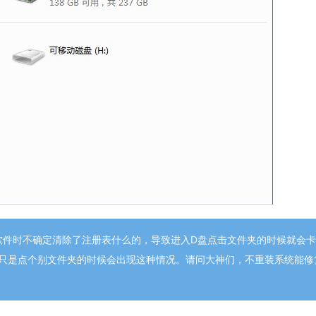
清理软件时不确定清除了注册表什么的，导致进入D盘点击文件夹的时候就会
只是点个别文件夹的时候会出现这种情况。请问大神们，不重装系统能修