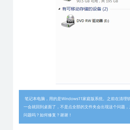
笔记本电脑，用的是Windows11家庭版系统。之前在
一会就回到桌面了，不是点全部的文件夹会出现这个问题，
问题吗？如何修复？谢谢！