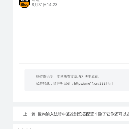
8月31日14:23
非特殊说明，本博所有文章均为博主原创。
如若转载，请注明出处：
https://me11.cn/288.html
搜狗输入法暗中篡改浏览器配置？除了它你还可以
上一篇: