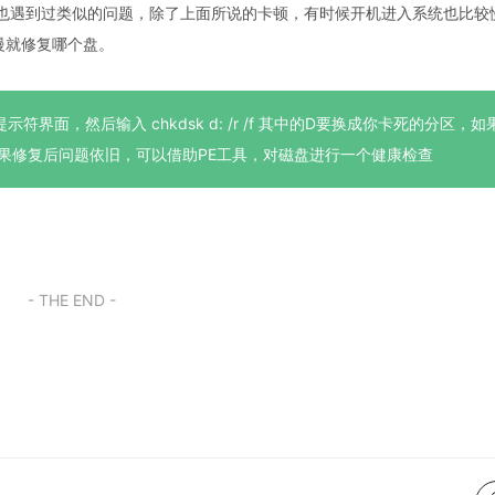
也遇到过类似的问题，除了上面所说的卡顿，有时候开机进入系统也比较
慢就修复哪个盘。
面，然后输入 chkdsk d: /r /f 其中的D要换成你卡死的分区，
果修复后问题依旧，可以借助PE工具，对磁盘进行一个健康检查
- THE END -