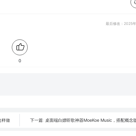
最后修改：2025年
0
这样做
桌面端白嫖听歌神器MoeKoe Music，搭配概
下一篇: