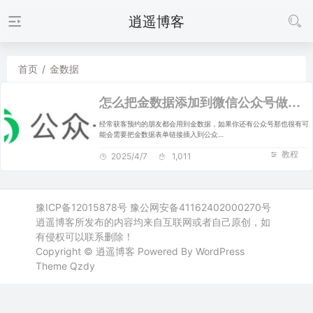
逍遥博客
首页
/
金数据
怎么把金数据添加到微信公众号做预约？一文教会你
经常获客预约的朋友都会用到金数据，如果你还有公众号那也很有可
能会需要把金数据表单链接插入到公众…
教程
2025/4/7
1,011
豫ICP备12015878号
豫公网安备41162402000270号
逍遥博客所发布的内容均来自互联网或者自己原创，如
有侵权可以联系删除！
Copyright ©
逍遥博客
Powered By WordPress
Theme
Qzdy