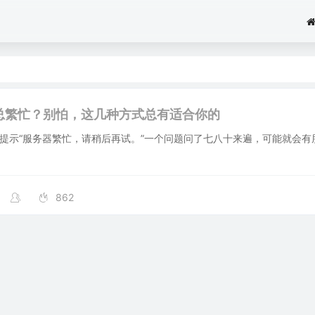
ek总繁忙？别怕，这几种方式总有适合你的
k总是提示“服务器繁忙，请稍后再试。”一个问题问了七八十来遍，可能就会
862