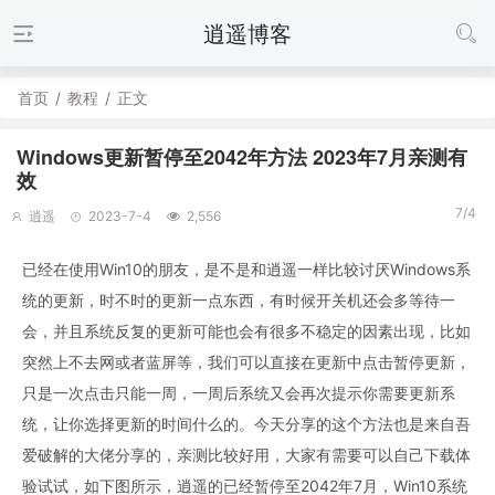
逍遥博客
首页
/
教程
/
正文
Windows更新暂停至2042年方法 2023年7月亲测有
效
7/4
逍遥
2023-7-4
2,556
已经在使用Win10的朋友，是不是和逍遥一样比较讨厌Windows系
统的更新，时不时的更新一点东西，有时候开关机还会多等待一
会，并且系统反复的更新可能也会有很多不稳定的因素出现，比如
突然上不去网或者蓝屏等，我们可以直接在更新中点击暂停更新，
只是一次点击只能一周，一周后系统又会再次提示你需要更新系
统，让你选择更新的时间什么的。今天分享的这个方法也是来自吾
爱破解的大佬分享的，亲测比较好用，大家有需要可以自己下载体
验试试，如下图所示，逍遥的已经暂停至2042年7月，Win10系统