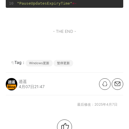
"PauseUpdatesExpiryTime"
=-
- THE END -
Tag：
Windows更新
暂停更新
逍遥
4月07日21:47
最后修改：2025年4月7日