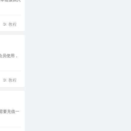
教程
会员使用，
教程
遥需要充值一