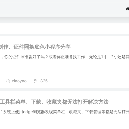
制作、证件照换底色小程序分享
，你的证件照准备好了吗？或者你正准备找工作，无论是1寸、2寸还是
xiaoyao
825
览器工具栏菜单、下载、收藏夹都无法打开解决方法
n11系统上使用edge浏览器发现菜单栏、收藏夹、下载管理等都是无法打