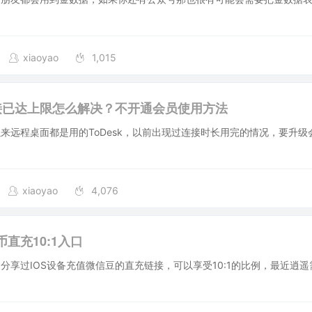
xiaoyao
1,015
k连接已达上限怎么解决？不开通会员使用方法
来远程桌面都是用的ToDesk，以前出现过连接时长用完的情况，要升级
xiaoyao
4,076
直充10:1入口
分享过IOS设备充值微信豆的直充链接，可以享受10:1的比例，最近逍