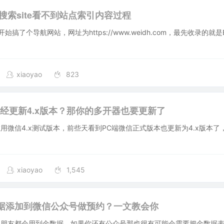
g搜索site看不到站点索引内容过程
始搞了个导航网站，网址为https://www.weidh.com，最先收录的就是
xiaoyao
823
已经更新4.x版本？那你的多开器也要更新了
用微信4.x测试版本，前些天看到PC端微信正式版本也更新为4.x版本了
xiaoyao
1,545
据添加到微信公众号做预约？一文教会你
的朋友都会用到金数据，如果你还有公众号那也很有可能会需要把金数据