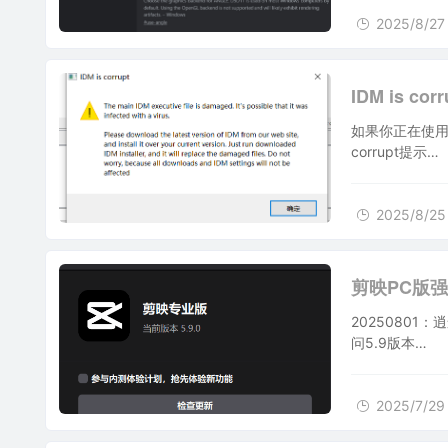
2025/8/27
2025/8/25
IDM is 
如果你正在使用
corrupt提示…
2025/8/25
2025/7/29
剪映PC版强
2025080
问5.9版本…
2025/7/29