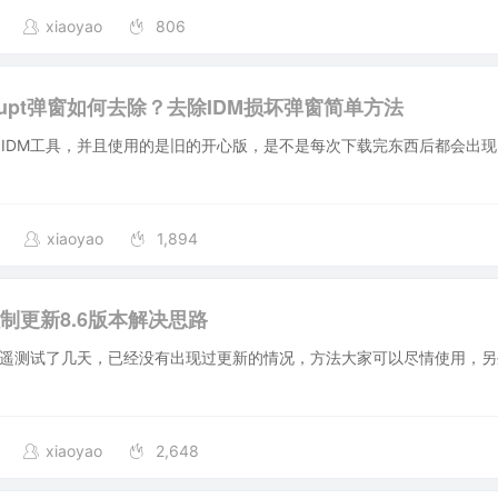
xiaoyao
806
corrupt弹窗如何去除？去除IDM损坏弹窗简单方法
IDM工具，并且使用的是旧的开心版，是不是每次下载完东西后都会出现ID
xiaoyao
1,894
制更新8.6版本解决思路
1：逍遥测试了几天，已经没有出现过更新的情况，方法大家可以尽情使用，
xiaoyao
2,648