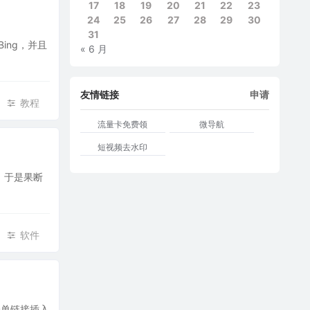
17
18
19
20
21
22
23
24
25
26
27
28
29
30
31
Bing，并且
« 6 月
友情链接
申请
教程
流量卡免费领
微导航
短视频去水印
，于是果断
软件
表单链接插入